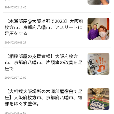
2024/03/02 11:45
【木瀬部屋@大阪場所で2023】大阪府
枚方市、京都府八幡市、アスリートに
足圧をする
2024/02/29 08:27
【相撲部屋の支援者様】大阪府枚方
市、京都府八幡市、片頭痛の改善を足
圧で
2024/02/27 12:09
【大相撲大阪場所の木瀬部屋宿舎で足
圧】大阪府枚方市、京都府八幡市、臀
部をほぐす整体。
2023/03/08 12:52