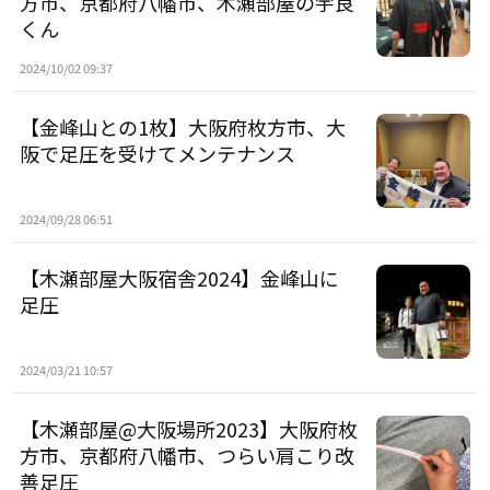
方市、京都府八幡市、木瀬部屋の宇良
くん
2024/10/02 09:37
【金峰山との1枚】大阪府枚方市、大
阪で足圧を受けてメンテナンス
2024/09/28 06:51
【木瀬部屋大阪宿舎2024】金峰山に
足圧
2024/03/21 10:57
【木瀬部屋@大阪場所2023】大阪府枚
方市、京都府八幡市、つらい肩こり改
善足圧