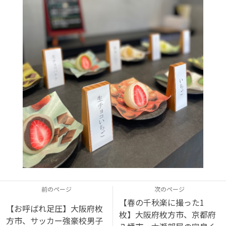
前のページ
次のページ
【春の千秋楽に撮った1
【お呼ばれ足圧】大阪府枚
枚】大阪府枚方市、京都府
方市、サッカー強豪校男子